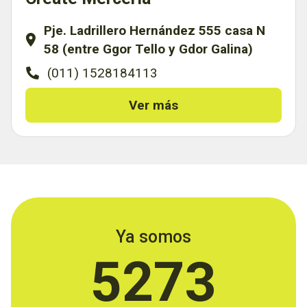
Pje. Ladrillero Hernández 555 casa N
58 (entre Ggor Tello y Gdor Galina)
(011) 1528184113
Ver más
Ya somos
5273