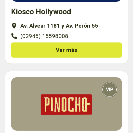
Kiosco Hollywood
Av. Alvear 1181 y Av. Perón 55
(02945) 15598008
Ver más
VIP