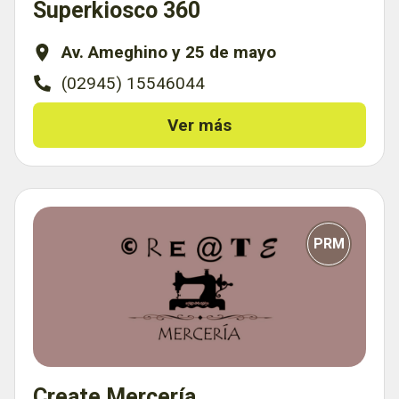
Superkiosco 360
Av. Ameghino y 25 de mayo
(02945) 15546044
Ver más
PRM
Create Mercería