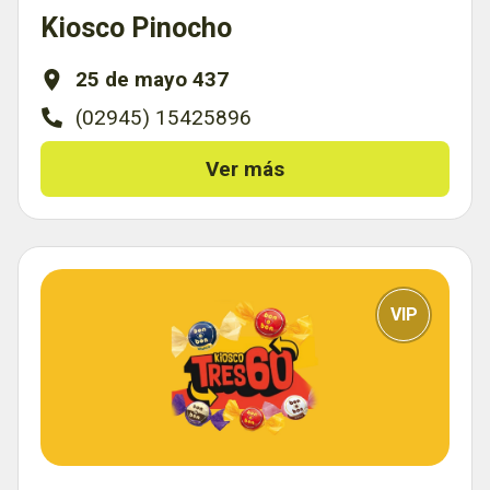
Kiosco Pinocho
25 de mayo 437
(02945) 15425896
Ver más
VIP