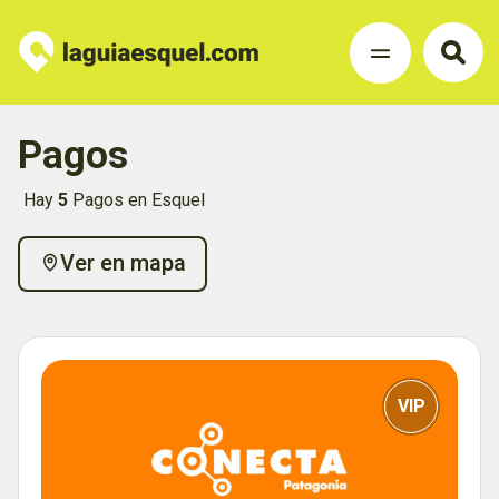
Pagos
Hay
5
Pagos en Esquel
Ver en mapa
VIP