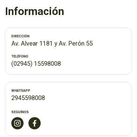
Información
DIRECCIÓN
Av. Alvear 1181 y Av. Perón 55
TELÉFONO
(02945) 15598008
WHATSAPP
2945598008
SEGUÍNOS