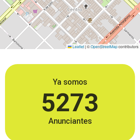
Leaflet
|
©
OpenStreetMap
contributors
Ya somos
5273
Anunciantes