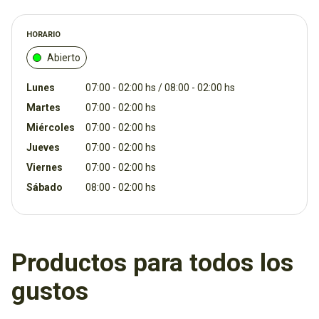
HORARIO
Abierto
Lunes
07:00 - 02:00 hs / 08:00 - 02:00 hs
Martes
07:00 - 02:00 hs
Miércoles
07:00 - 02:00 hs
Jueves
07:00 - 02:00 hs
Viernes
07:00 - 02:00 hs
Sábado
08:00 - 02:00 hs
Productos para todos los
gustos