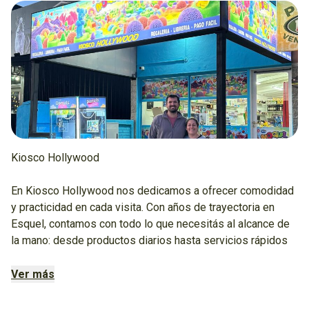
Kiosco Hollywood
En Kiosco Hollywood nos dedicamos a ofrecer comodidad
y practicidad en cada visita. Con años de trayectoria en
Esquel, contamos con todo lo que necesitás al alcance de
la mano: desde productos diarios hasta servicios rápidos
que te ahorran tiempo.
Ver más
Nuestro equipo te recibe con atención cordial, buscando
que cada experiencia sea simple y agradable.