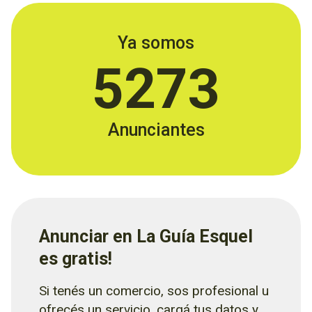
Ya somos
5273
Anunciantes
Anunciar en La Guía Esquel
es gratis!
Si tenés un comercio, sos profesional u
ofrecés un servicio, cargá tus datos y