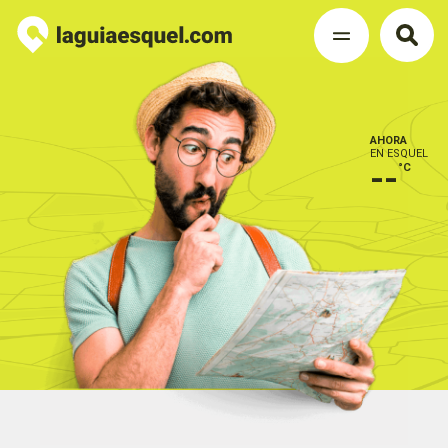
AHORA
EN ESQUEL
--
°C