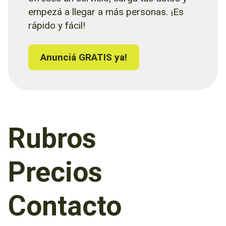
empezá a llegar a más personas. ¡Es
rápido y fácil!
Anunciá GRATIS ya!
Rubros
Precios
Contacto