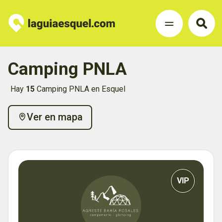
Camping PNLA
Hay
15
Camping PNLA en Esquel
Ver en mapa
VIP