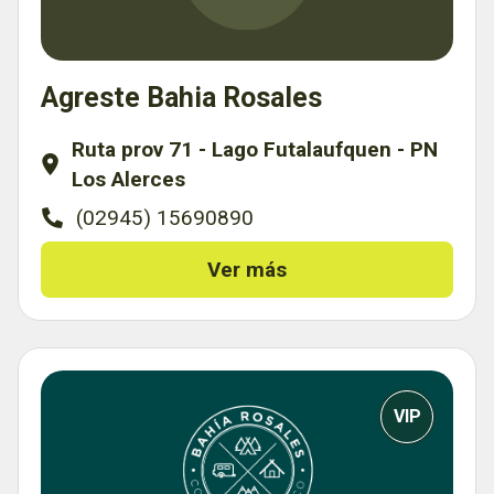
Agreste Bahia Rosales
Ruta prov 71 - Lago Futalaufquen - PN
Los Alerces
(02945) 15690890
Ver más
VIP