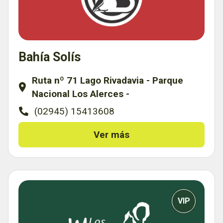
Bahía Solís
Ruta nº 71 Lago Rivadavia - Parque
Nacional Los Alerces -
(02945) 15413608
Ver más
VIP