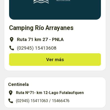
Camping Río Arrayanes
Ruta 71 km 27 - PNLA
(02945) 15413608
Ver más
Centinela
Ruta Nº71- km 12-Lago Futalaufquen
(02945) 15411063 / 15466476