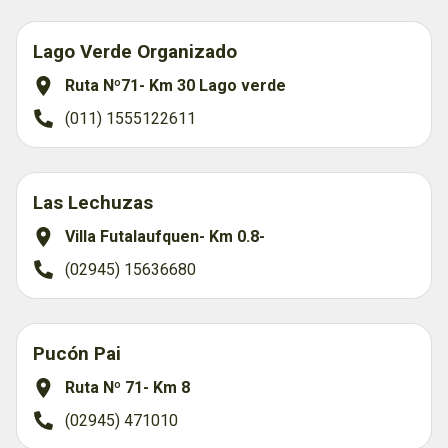
Lago Verde Organizado
Ruta Nº71- Km 30 Lago verde
(011) 1555122611
Las Lechuzas
Villa Futalaufquen- Km 0.8-
(02945) 15636680
Pucón Pai
Ruta Nº 71- Km 8
(02945) 471010