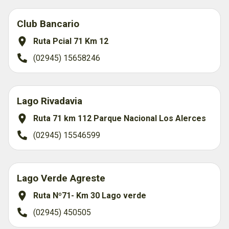
Club Bancario
Ruta Pcial 71 Km 12
(02945) 15658246
Lago Rivadavia
Ruta 71 km 112 Parque Nacional Los Alerces
(02945) 15546599
Lago Verde Agreste
Ruta Nº71- Km 30 Lago verde
(02945) 450505