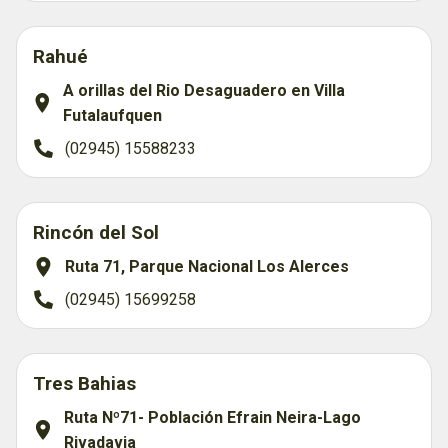
Rahué
A orillas del Rio Desaguadero en Villa
Futalaufquen
(02945) 15588233
Rincón del Sol
Ruta 71, Parque Nacional Los Alerces
(02945) 15699258
Tres Bahias
Ruta Nº71- Población Efrain Neira-Lago
Rivadavia