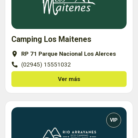
Camping Los Maitenes
RP 71 Parque Nacional Los Alerces
(02945) 15551032
Ver más
VIP