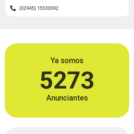
(02945) 15530092
Ya somos
5273
Anunciantes