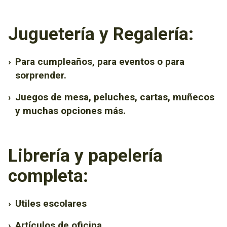
Juguetería y Regalería:
›
Para cumpleaños, para eventos o para
sorprender.
›
Juegos de mesa, peluches, cartas, muñecos
y muchas opciones más.
Librería y papelería
completa:
›
Utiles escolares
›
Artículos de oficina