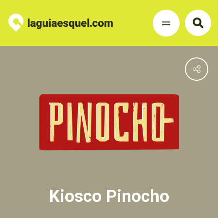
Kiosco Pinocho