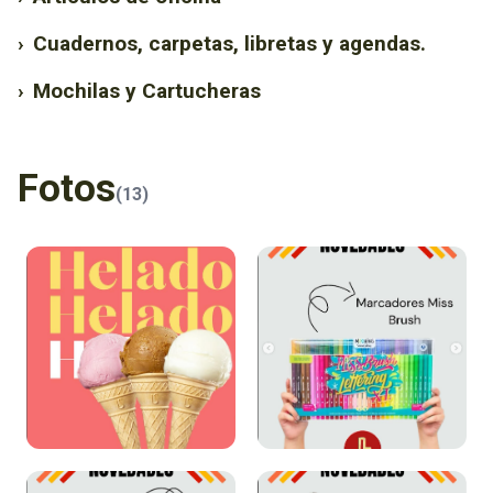
›
Cuadernos, carpetas, libretas y agendas.
›
Mochilas y Cartucheras
Fotos
(13)