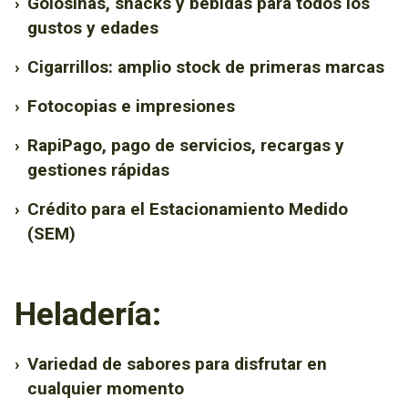
›
Golosinas, snacks y bebidas para todos los
gustos y edades
›
Cigarrillos: amplio stock de primeras marcas
›
Fotocopias e impresiones
›
RapiPago, pago de servicios, recargas y
gestiones rápidas
›
Crédito para el Estacionamiento Medido
(SEM)
Heladería:
›
Variedad de sabores para disfrutar en
cualquier momento