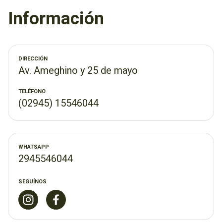
Te esperamos, hacemos horarios corridos!
Información
DIRECCIÓN
Av. Ameghino y 25 de mayo
TELÉFONO
(02945) 15546044
WHATSAPP
2945546044
SEGUÍNOS