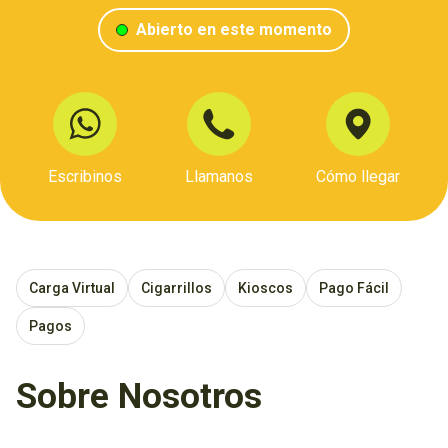
Abierto en este momento
Escribinos
Llamanos
Cómo llegar
Carga Virtual
Cigarrillos
Kioscos
Pago Fácil
Pagos
Sobre Nosotros