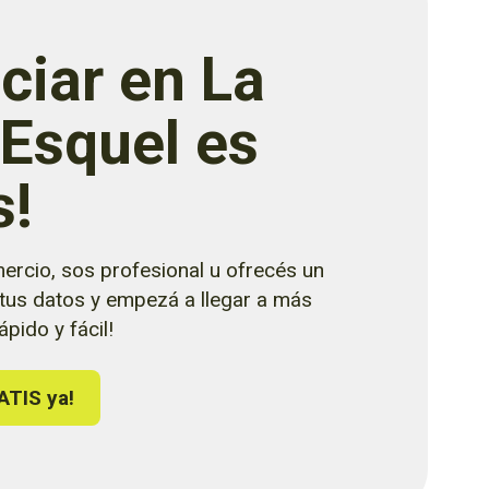
ciar en La
 Esquel es
s!
ercio, sos profesional u ofrecés un
 tus datos y empezá a llegar a más
pido y fácil!
ATIS ya!