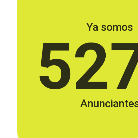
Ya somos
52
Anunciante