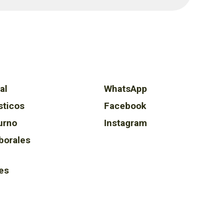
al
WhatsApp
sticos
Facebook
urno
Instagram
borales
es