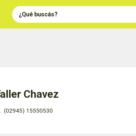
aller Chavez
(02945) 15550530