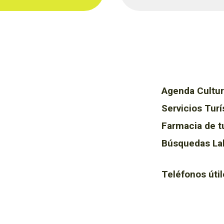
Agenda Cultur
Servicios Turí
Farmacia de t
Búsquedas La
Teléfonos útil