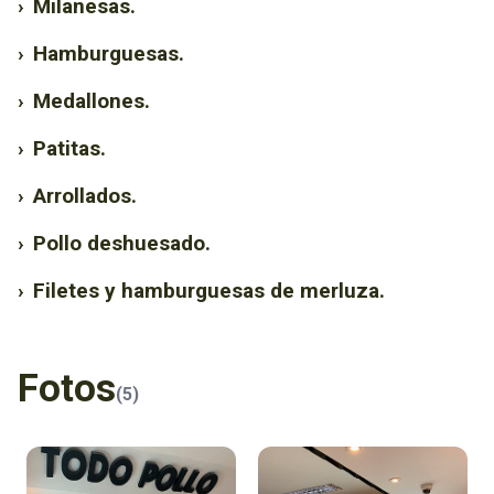
›
Milanesas.
›
Hamburguesas.
›
Medallones.
›
Patitas.
›
Arrollados.
›
Pollo deshuesado.
›
Filetes y hamburguesas de merluza.
Fotos
(5)