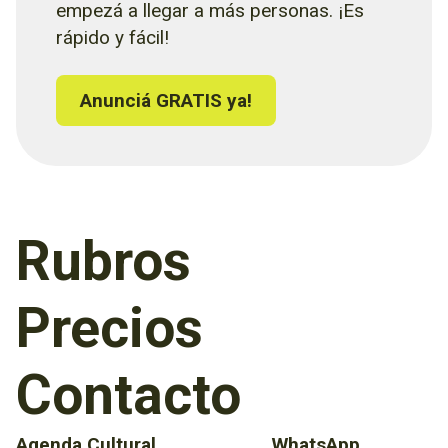
empezá a llegar a más personas. ¡Es
rápido y fácil!
Anunciá GRATIS ya!
Rubros
Precios
Contacto
Agenda Cultural
WhatsApp