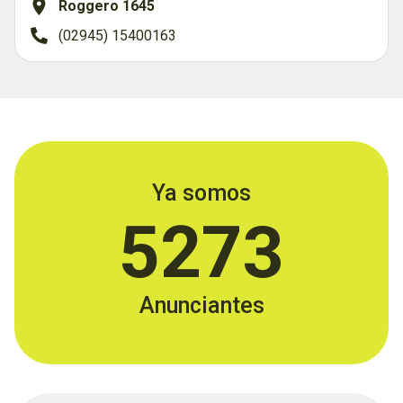
Roggero 1645
(02945) 15400163
Ya somos
5273
Anunciantes