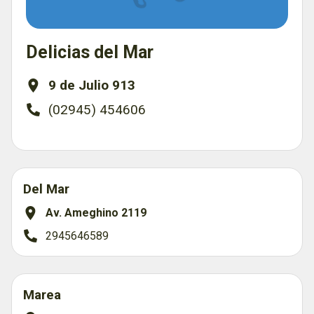
Delicias del Mar
9 de Julio 913
(02945) 454606
Del Mar
Av. Ameghino 2119
2945646589
Marea