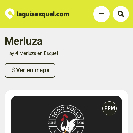
Merluza
Hay
4
Merluza en Esquel
Ver en mapa
PRM