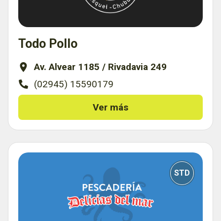
Todo Pollo
Av. Alvear 1185 / Rivadavia 249
(02945) 15590179
Ver más
STD