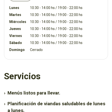
¡Te ayudamos a planificar tu semana con nuestras vianditas
Lunes
10:30 - 14:00 hs / 19:00 - 22:00 hs
saludables de lunes a lunes!
Martes
10:30 - 14:00 hs / 19:00 - 22:00 hs
Miércoles
10:30 - 14:00 hs / 19:00 - 22:00 hs
¡Hacemos delivery!
Jueves
10:30 - 14:00 hs / 19:00 - 22:00 hs
Viernes
10:30 - 14:00 hs / 19:00 - 22:00 hs
Probá nuestras comidas caseras y frescas, y transformá
tus almuerzos y cenas en un verdadero placer sin estrés.
Sábado
10:30 - 14:00 hs / 19:00 - 22:00 hs
Domingo
Cerrado
Servicios
›
Menús listos para llevar.
›
Planificación de viandas saludables de lunes
a lunes.