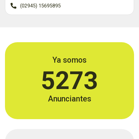
(02945) 15695895
Ya somos
5273
Anunciantes