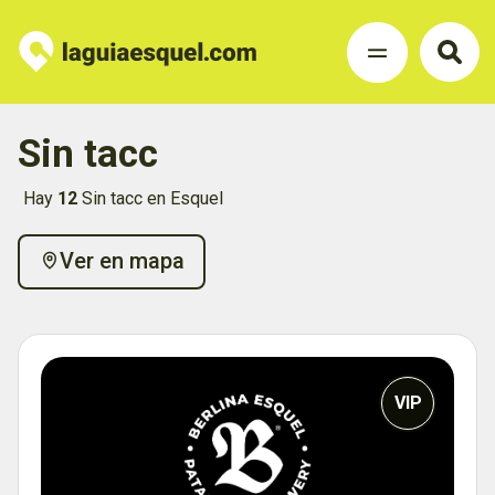
Sin tacc
Hay
12
Sin tacc en Esquel
Ver en mapa
VIP