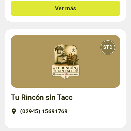
Ver más
STD
Tu Rincón sin Tacc
(02945) 15691769