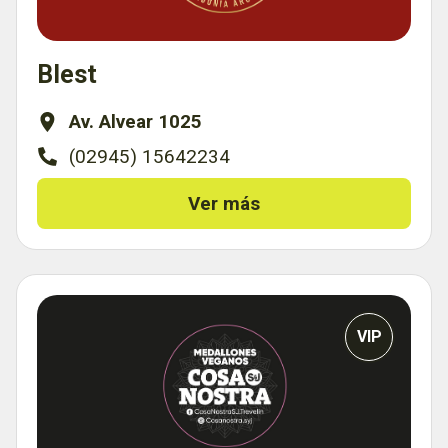
Blest
Av. Alvear 1025
(02945) 15642234
Ver más
VIP