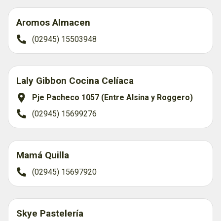
Aromos Almacen
(02945) 15503948
Laly Gibbon Cocina Celíaca
Pje Pacheco 1057 (Entre Alsina y Roggero)
(02945) 15699276
Mamá Quilla
(02945) 15697920
Skye Pastelería