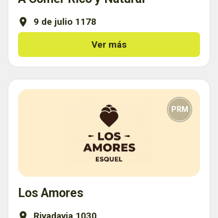
9 de julio 1178
Ver más
PRM
Los Amores
Rivadavia 1030