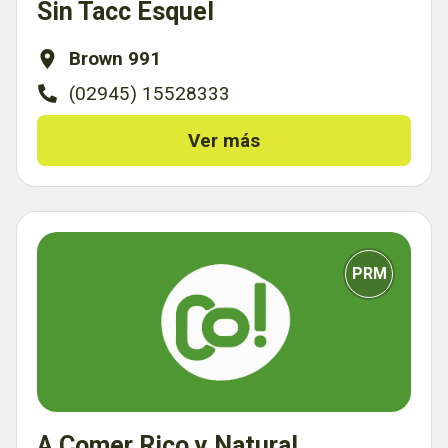
Sin Tacc Esquel
Brown 991
(02945) 15528333
Ver más
PRM
A Comer Rico y Natural