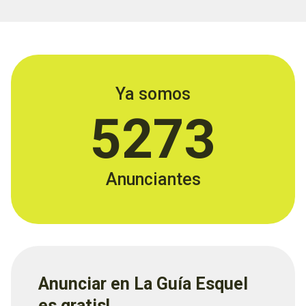
Ya somos
5273
Anunciantes
Anunciar en La Guía Esquel
es gratis!