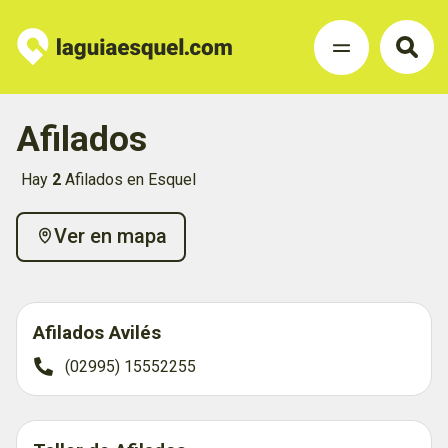
Afilados
Hay
2
Afilados en Esquel
Ver en mapa
Afilados Avilés
(02995) 15552255