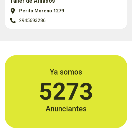
Taller de Afilados
Perito Moreno 1279
2945693286
Ya somos
5273
Anunciantes