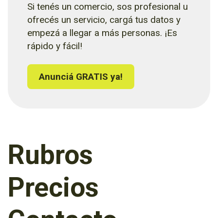
Si tenés un comercio, sos profesional u
ofrecés un servicio, cargá tus datos y
empezá a llegar a más personas. ¡Es
rápido y fácil!
Anunciá GRATIS ya!
Rubros
Precios