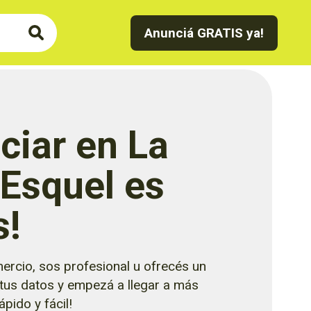
Anunciá GRATIS ya!
ciar en La
 Esquel es
s!
ercio, sos profesional u ofrecés un
 tus datos y empezá a llegar a más
pido y fácil!