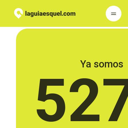
Ya somos
52