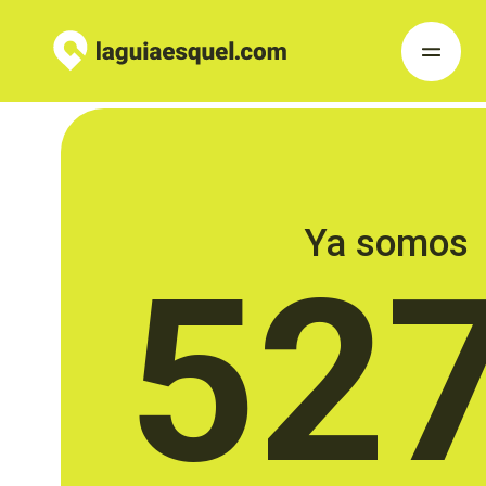
Ya somos
52