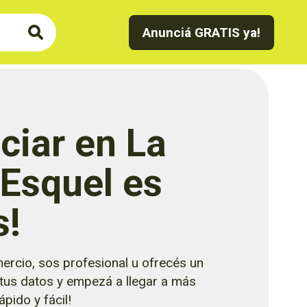
Anunciá GRATIS ya!
ciar en La
 Esquel es
s!
ercio, sos profesional u ofrecés un
 tus datos y empezá a llegar a más
pido y fácil!