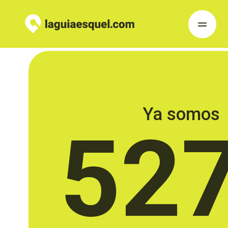
Ya somos
52