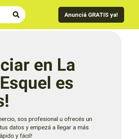
Anunciá GRATIS ya!
ciar en La
 Esquel es
s!
ercio, sos profesional u ofrecés un
 tus datos y empezá a llegar a más
pido y fácil!