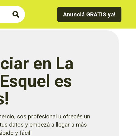
Anunciá GRATIS ya!
ciar en La
 Esquel es
s!
ercio, sos profesional u ofrecés un
 tus datos y empezá a llegar a más
pido y fácil!