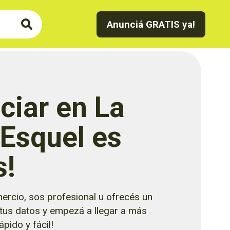
Anunciá GRATIS ya!
ciar en La
 Esquel es
s!
ercio, sos profesional u ofrecés un
 tus datos y empezá a llegar a más
pido y fácil!