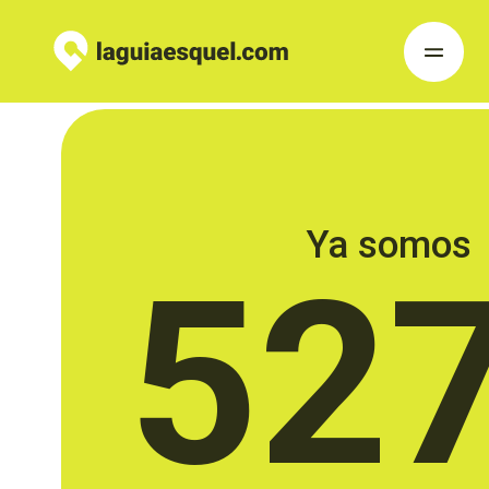
Ya somos
52