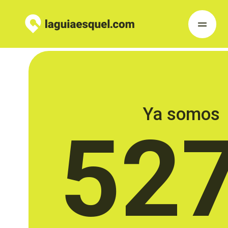
Ya somos
52