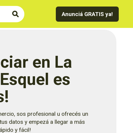
Anunciá GRATIS ya!
ciar en La
 Esquel es
s!
ercio, sos profesional u ofrecés un
 tus datos y empezá a llegar a más
pido y fácil!