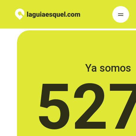
Ya somos
52