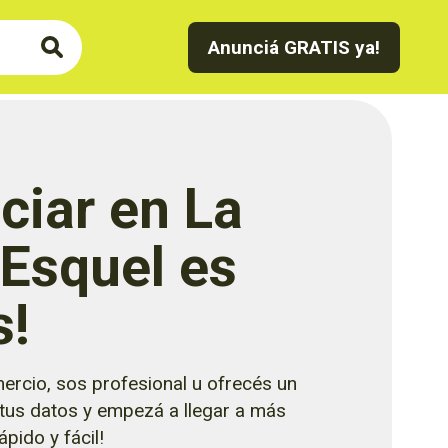
Anunciá GRATIS ya!
ciar en La
 Esquel es
s!
ercio, sos profesional u ofrecés un
 tus datos y empezá a llegar a más
pido y fácil!