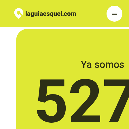
Ya somos
52