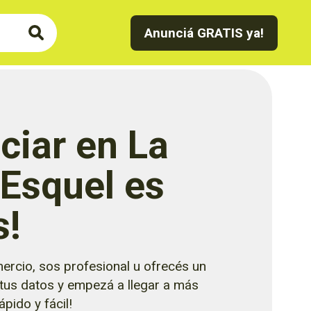
Anunciá GRATIS ya!
ciar en La
 Esquel es
s!
ercio, sos profesional u ofrecés un
 tus datos y empezá a llegar a más
pido y fácil!