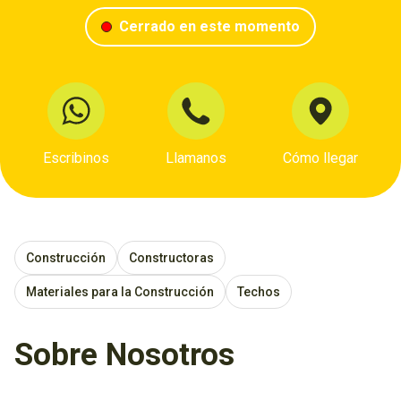
Cerrado en este momento
Escribinos
Llamanos
Cómo llegar
Construcción
Constructoras
Materiales para la Construcción
Techos
Sobre Nosotros