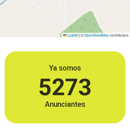
Leaflet
|
©
OpenStreetMap
contributors
Ya somos
5273
Anunciantes