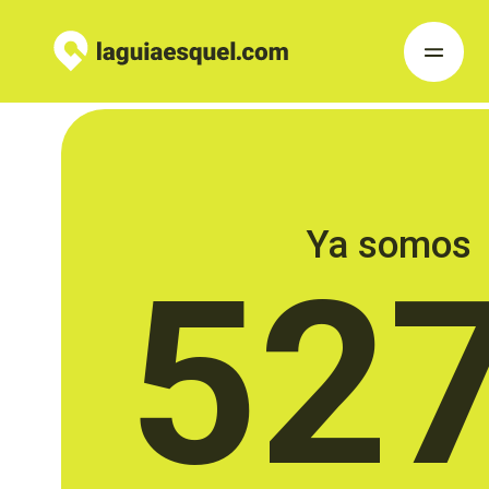
Ya somos
52