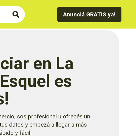
Anunciá GRATIS ya!
ciar en La
 Esquel es
s!
ercio, sos profesional u ofrecés un
 tus datos y empezá a llegar a más
pido y fácil!