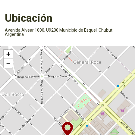
Ubicación
Avenida Alvear 1000, U9200 Municipio de Esquel, Chubut
Argentina
Activar mapa
+
−