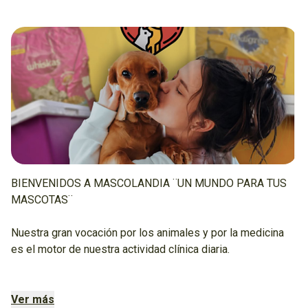
BIENVENIDOS A MASCOLANDIA ¨UN MUNDO PARA TUS
MASCOTAS¨
Nuestra gran vocación por los animales y por la medicina
es el motor de nuestra actividad clínica diaria.
Somos un equipo de profesionales en continuo crecimiento
y especialización.
Ver más