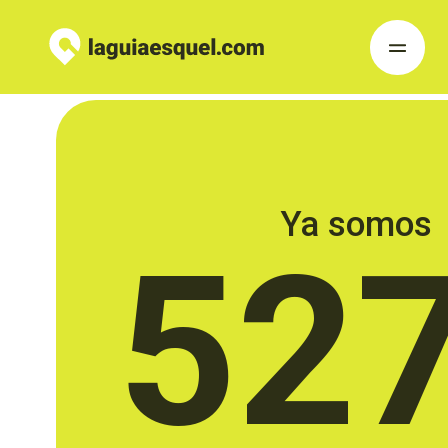
Ya somos
52