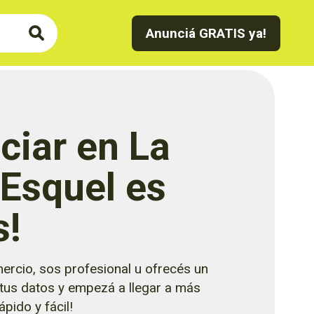
Anunciá GRATIS ya!
ciar en La
 Esquel es
s!
ercio, sos profesional u ofrecés un
 tus datos y empezá a llegar a más
pido y fácil!