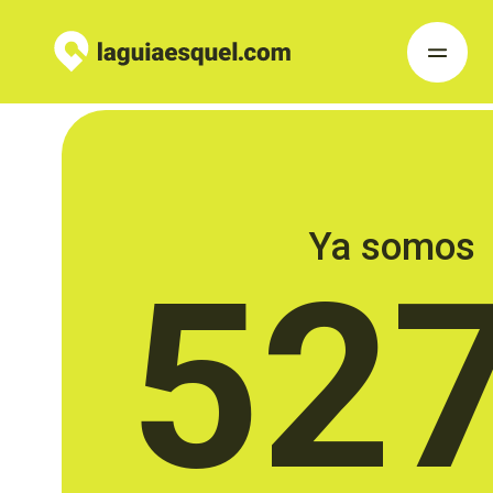
Ya somos
52