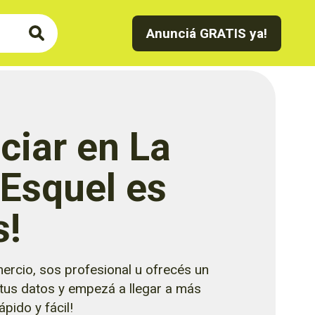
Anunciá GRATIS ya!
ciar en La
 Esquel es
s!
ercio, sos profesional u ofrecés un
 tus datos y empezá a llegar a más
pido y fácil!