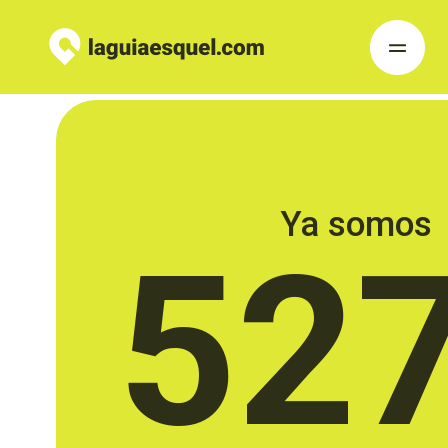
Ya somos
52