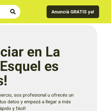
Anunciá GRATIS ya!
ciar en La
 Esquel es
s!
ercio, sos profesional u ofrecés un
 tus datos y empezá a llegar a más
pido y fácil!