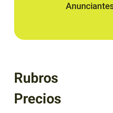
Anunciante
Rubros
Precios