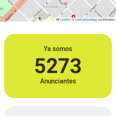
Leaflet
|
©
OpenStreetMap
contributors
Ya somos
5273
Anunciantes