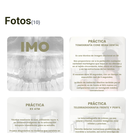
Fotos
(10)