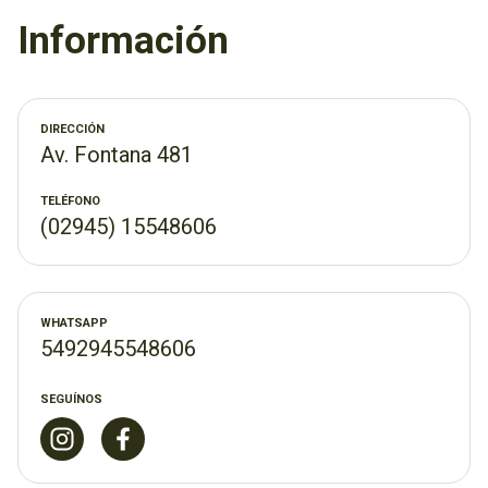
Información
DIRECCIÓN
Av. Fontana 481
TELÉFONO
(02945) 15548606
WHATSAPP
5492945548606
SEGUÍNOS