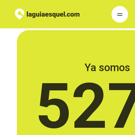
Ya somos
52