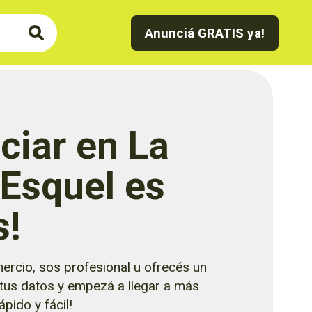
Anunciá GRATIS ya!
ciar en La
 Esquel es
s!
ercio, sos profesional u ofrecés un
 tus datos y empezá a llegar a más
pido y fácil!