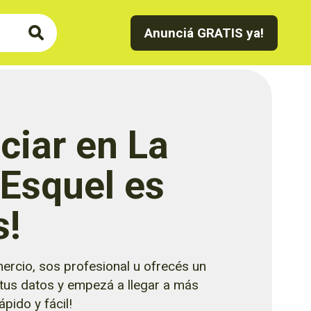
Anunciá GRATIS ya!
ciar en La
 Esquel es
s!
ercio, sos profesional u ofrecés un
 tus datos y empezá a llegar a más
pido y fácil!