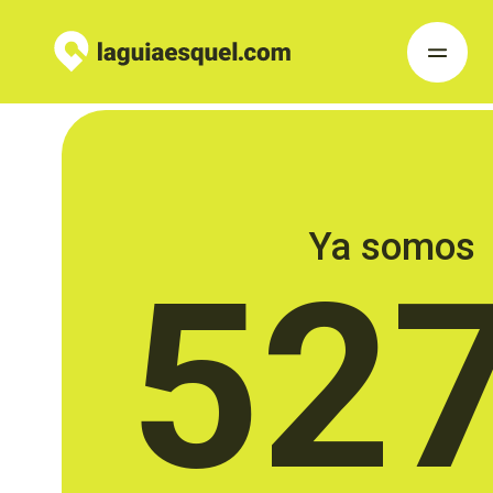
Ya somos
52