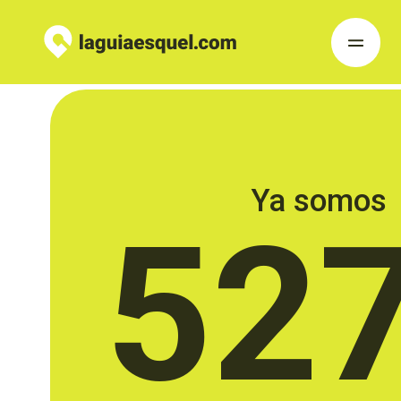
Ya somos
52