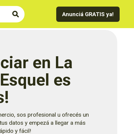
Anunciá GRATIS ya!
ciar en La
 Esquel es
s!
ercio, sos profesional u ofrecés un
 tus datos y empezá a llegar a más
pido y fácil!