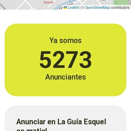
Leaflet
|
©
OpenStreetMap
contributors
Ya somos
5273
Anunciantes
Anunciar en La Guía Esquel