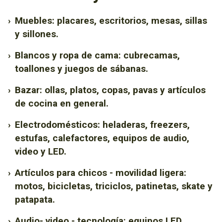
›
Muebles: placares, escritorios, mesas, sillas
y sillones.
›
Blancos y ropa de cama: cubrecamas,
toallones y juegos de sábanas.
›
Bazar: ollas, platos, copas, pavas y artículos
de cocina en general.
›
Electrodomésticos: heladeras, freezers,
estufas, calefactores, equipos de audio,
video y LED.
›
Artículos para chicos - movilidad ligera:
motos, bicicletas, triciclos, patinetas, skate y
patapata.
›
Audio- video - tecnología: equipos LED,