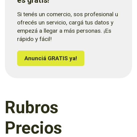
es gratis!
Si tenés un comercio, sos profesional u
ofrecés un servicio, cargá tus datos y
empezá a llegar a más personas. ¡Es
rápido y fácil!
Anunciá GRATIS ya!
Rubros
Precios