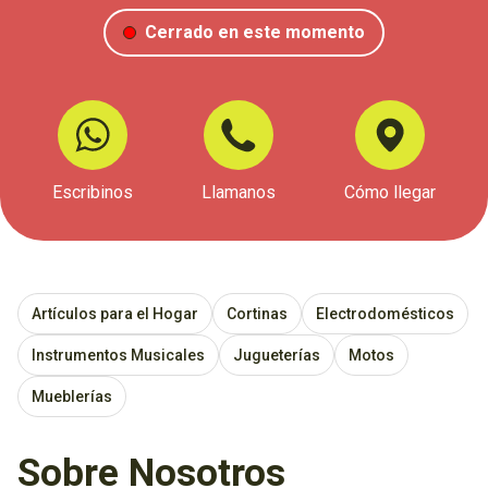
Cerrado en este momento
Escribinos
Llamanos
Cómo llegar
Artículos para el Hogar
Cortinas
Electrodomésticos
Instrumentos Musicales
Jugueterías
Motos
Mueblerías
Sobre Nosotros