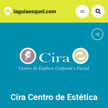
Cira Centro de Estética