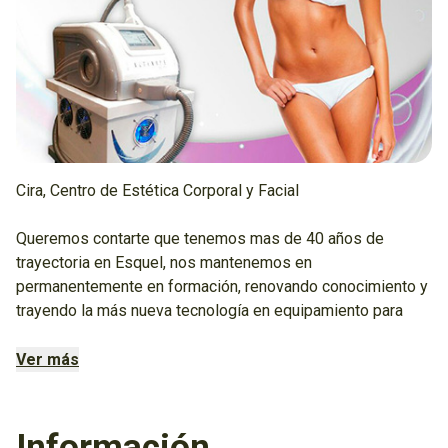
Cira, Centro de Estética Corporal y Facial
Queremos contarte que tenemos mas de 40 años de
trayectoria en Esquel, nos mantenemos en
permanentemente en formación, renovando conocimiento y
trayendo la más nueva tecnología en equipamiento para
nuestros tratamientos.
Ver más
Hacemos asesorías sin cargo y armamos un circuito
personalizado para cada clienta que viene a nuestro centro.
Información