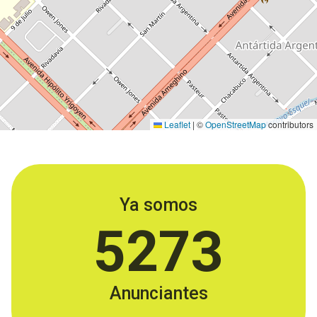
Leaflet
|
©
OpenStreetMap
contributors
Ya somos
5273
Anunciantes