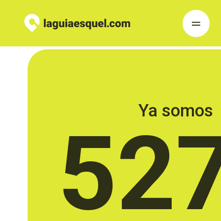
Ya somos
52