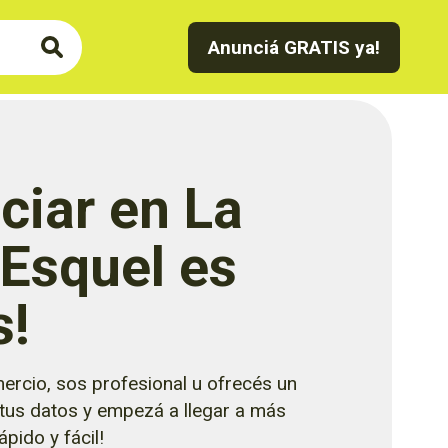
Anunciá GRATIS ya!
ciar en La
 Esquel es
s!
ercio, sos profesional u ofrecés un
 tus datos y empezá a llegar a más
pido y fácil!