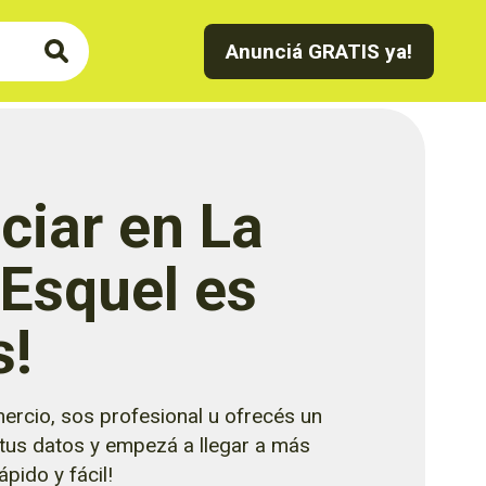
Anunciá GRATIS ya!
ciar en La
 Esquel es
s!
ercio, sos profesional u ofrecés un
 tus datos y empezá a llegar a más
pido y fácil!