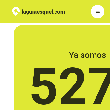
Ya somos
52