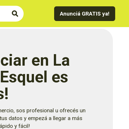
Anunciá GRATIS ya!
ciar en La
 Esquel es
s!
ercio, sos profesional u ofrecés un
 tus datos y empezá a llegar a más
pido y fácil!