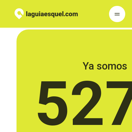
Ya somos
52