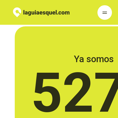
Ya somos
52