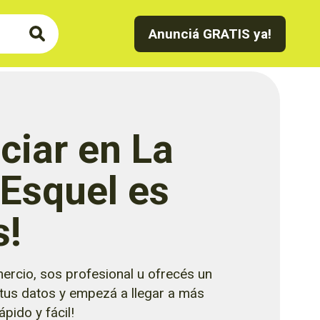
Anunciá GRATIS ya!
ciar en La
 Esquel es
s!
ercio, sos profesional u ofrecés un
 tus datos y empezá a llegar a más
pido y fácil!