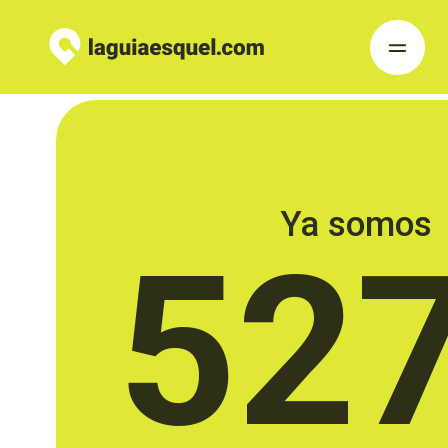
Ya somos
52