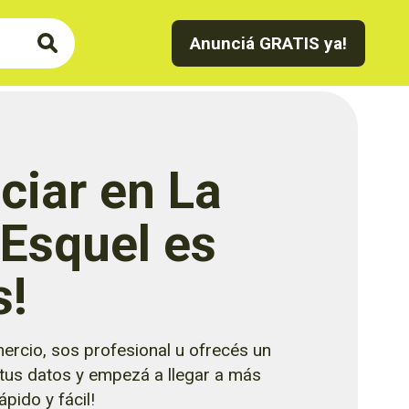
Anunciá GRATIS ya!
ciar en La
 Esquel es
s!
ercio, sos profesional u ofrecés un
 tus datos y empezá a llegar a más
pido y fácil!