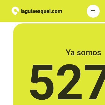
Ya somos
52