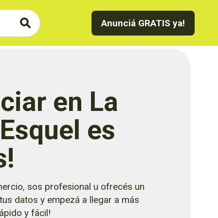
Anunciá GRATIS ya!
ciar en La
 Esquel es
s!
ercio, sos profesional u ofrecés un
 tus datos y empezá a llegar a más
pido y fácil!