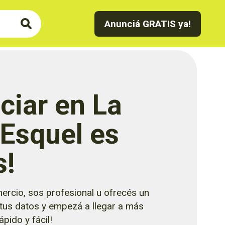
Anunciá GRATIS ya!
ciar en La
 Esquel es
s!
ercio, sos profesional u ofrecés un
 tus datos y empezá a llegar a más
pido y fácil!