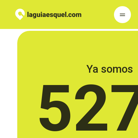
Ya somos
52