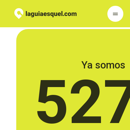
Ya somos
52