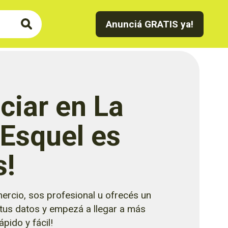
Anunciá GRATIS ya!
ciar en La
 Esquel es
s!
ercio, sos profesional u ofrecés un
 tus datos y empezá a llegar a más
pido y fácil!