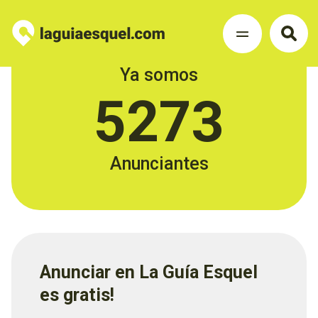
Ya somos
5273
Anunciantes
Anunciar en La Guía Esquel
es gratis!