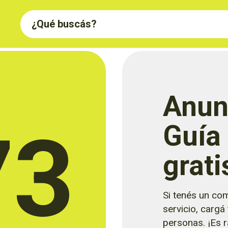
Anun
73
Guía
grati
Si tenés un com
servicio, cargá
personas. ¡Es rá