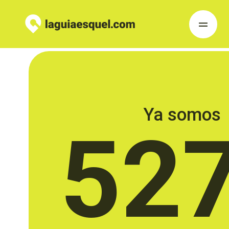
Ya somos
52