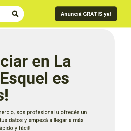
Anunciá GRATIS ya!
ciar en La
 Esquel es
s!
ercio, sos profesional u ofrecés un
 tus datos y empezá a llegar a más
pido y fácil!