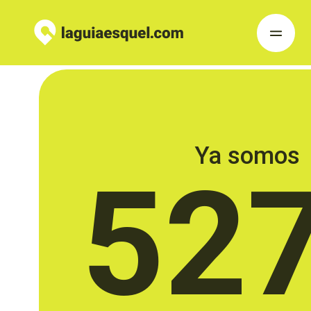
Ya somos
52