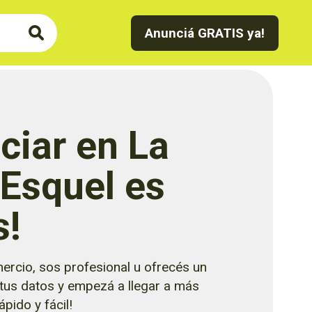
Anunciá GRATIS ya!
ciar en La
 Esquel es
s!
ercio, sos profesional u ofrecés un
 tus datos y empezá a llegar a más
pido y fácil!