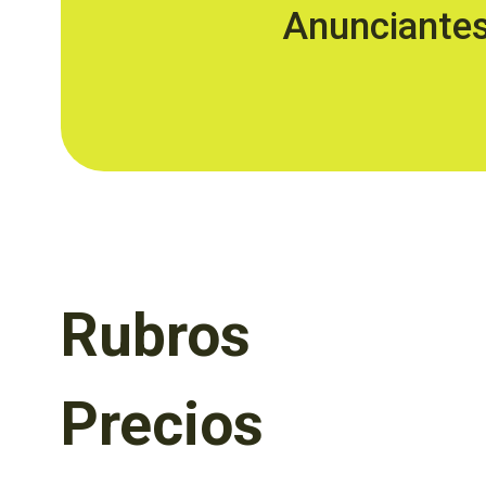
Anunciante
Rubros
Precios