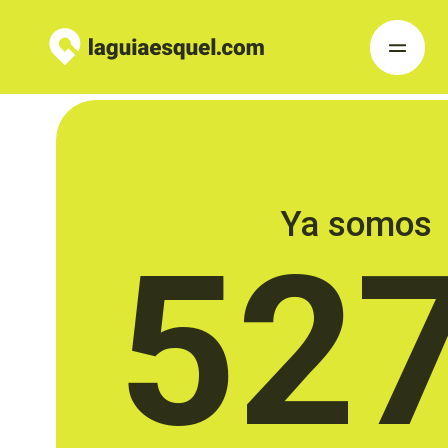
Ya somos
52