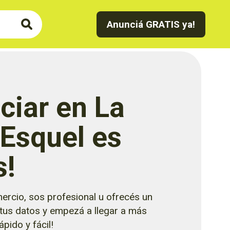
Anunciá GRATIS ya!
ciar en La
 Esquel es
s!
ercio, sos profesional u ofrecés un
 tus datos y empezá a llegar a más
pido y fácil!