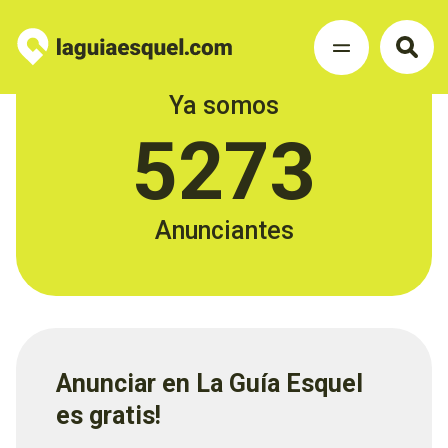
Ya somos
5273
Anunciantes
Anunciar en La Guía Esquel
es gratis!