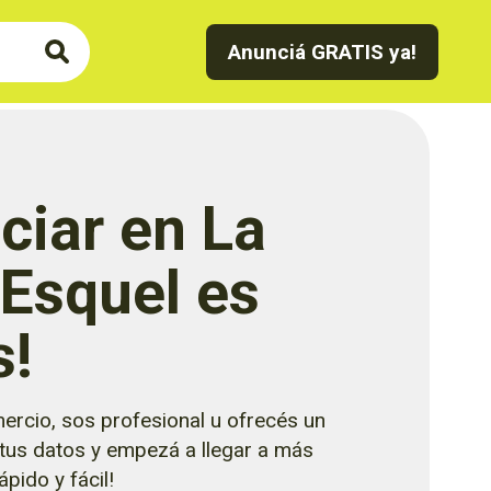
Anunciá GRATIS ya!
ciar en La
 Esquel es
s!
ercio, sos profesional u ofrecés un
 tus datos y empezá a llegar a más
pido y fácil!