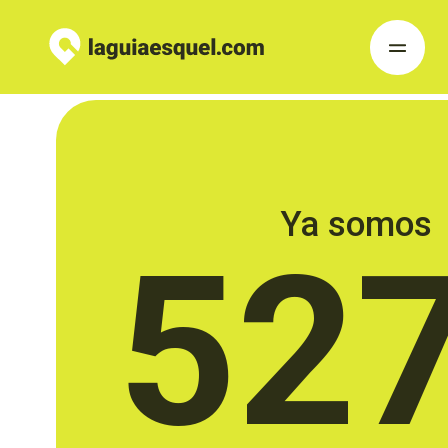
Ya somos
52