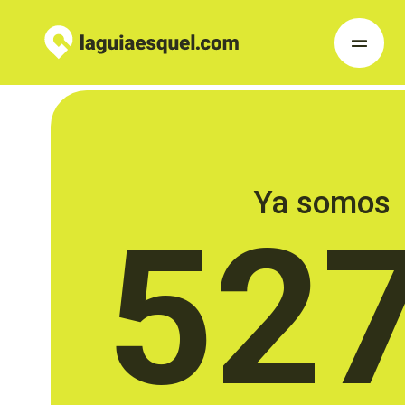
Ya somos
52