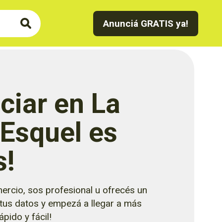
Anunciá GRATIS ya!
ciar en La
 Esquel es
s!
ercio, sos profesional u ofrecés un
 tus datos y empezá a llegar a más
pido y fácil!