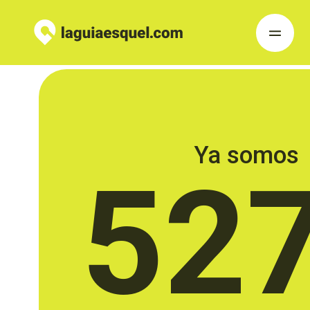
Ya somos
52