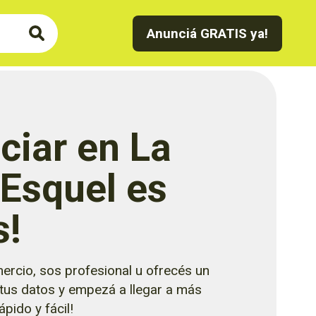
Anunciá GRATIS ya!
ciar en La
 Esquel es
s!
ercio, sos profesional u ofrecés un
 tus datos y empezá a llegar a más
pido y fácil!